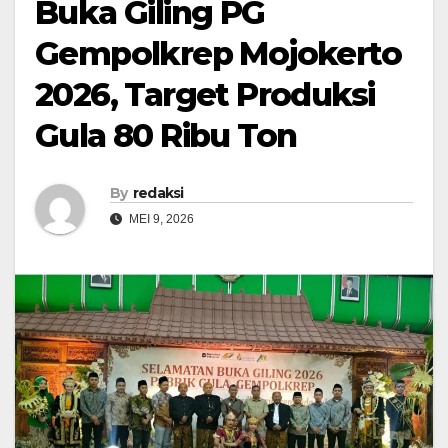
Buka Giling PG
Gempolkrep Mojokerto
2026, Target Produksi
Gula 80 Ribu Ton
By
redaksi
MEI 9, 2026