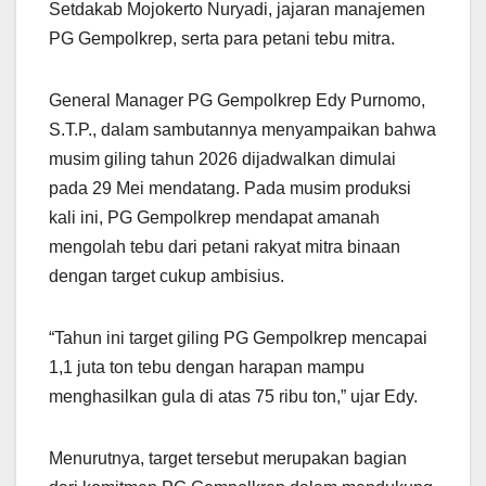
Setdakab Mojokerto Nuryadi, jajaran manajemen
PG Gempolkrep, serta para petani tebu mitra.
General Manager PG Gempolkrep Edy Purnomo,
S.T.P., dalam sambutannya menyampaikan bahwa
musim giling tahun 2026 dijadwalkan dimulai
pada 29 Mei mendatang. Pada musim produksi
kali ini, PG Gempolkrep mendapat amanah
mengolah tebu dari petani rakyat mitra binaan
dengan target cukup ambisius.
“Tahun ini target giling PG Gempolkrep mencapai
1,1 juta ton tebu dengan harapan mampu
menghasilkan gula di atas 75 ribu ton,” ujar Edy.
Menurutnya, target tersebut merupakan bagian