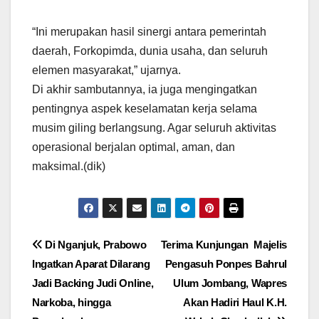
“Ini merupakan hasil sinergi antara pemerintah
daerah, Forkopimda, dunia usaha, dan seluruh
elemen masyarakat,” ujarnya.
Di akhir sambutannya, ia juga mengingatkan
pentingnya aspek keselamatan kerja selama
musim giling berlangsung. Agar seluruh aktivitas
operasional berjalan optimal, aman, dan
maksimal.(dik)
Navigasi
Di Nganjuk, Prabowo
Terima Kunjungan Majelis
Ingatkan Aparat Dilarang
Pengasuh Ponpes Bahrul
pos
Jadi Backing Judi Online,
Ulum Jombang, Wapres
Narkoba, hingga
Akan Hadiri Haul K.H.