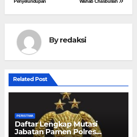
Penyelundupan
Wahab Chasbullah
By
redaksi
Related Post
PERISTIWA
Daftar Lengkap Mutasi
Jabatan Pamen Polres