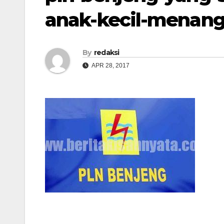
anak-kecil-menan
By
redaksi
APR 28, 2017