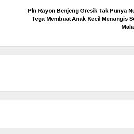
Pln Rayon Benjeng Gresik Tak Punya N
Tega Membuat Anak Kecil Menangis S
Mal