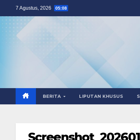
Skip
7 Agustus, 2026
05:08
to
content
BERITA
LIPUTAN KHUSUS
Screenshot_20260