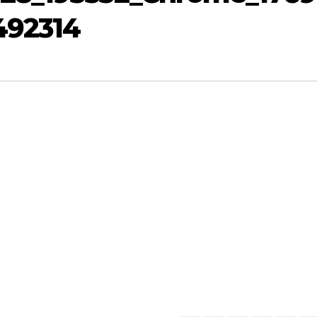
492314