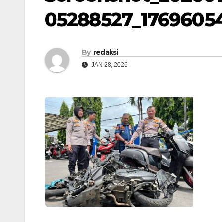
05288527_1769605
By
redaksi
JAN 28, 2026