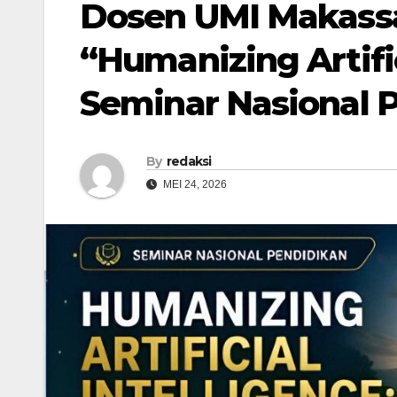
Dosen UMI Makassa
“Humanizing Artific
Seminar Nasional 
By
redaksi
MEI 24, 2026