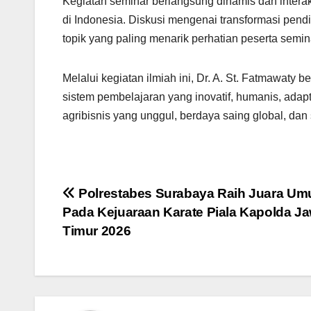
Kegiatan seminar berlangsung dinamis dan interakt
di Indonesia. Diskusi mengenai transformasi pendi
topik yang paling menarik perhatian peserta semin
Melalui kegiatan ilmiah ini, Dr. A. St. Fatmawaty
sistem pembelajaran yang inovatif, humanis, ada
agribisnis yang unggul, berdaya saing global, dan 
Navigasi
Polrestabes Surabaya Raih Juara U
Pada Kejuaraan Karate Piala Kapolda J
pos
Timur 2026