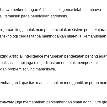
bahwa perkembangan Artificial Intelligence telah membawa
l, termasuk pada pendidikan agribisnis.
t perguruan tinggi untuk mampu menciptakan sistem pembelajara
sis teknologi cerdas tanpa meninggalkan nilai-nilai kemanusiaan,
g Artificial Intelligence merupakan pendekatan penting agar
tomatisasi, tetapi juga menjadi instrumen untuk memperkuat
i, dan problem solving mahasiswa.
gembangan kapasitas manusia, bukan menggantikan peran man
 Fatmawaty juga memaparkan perkembangan smart agriculture gl