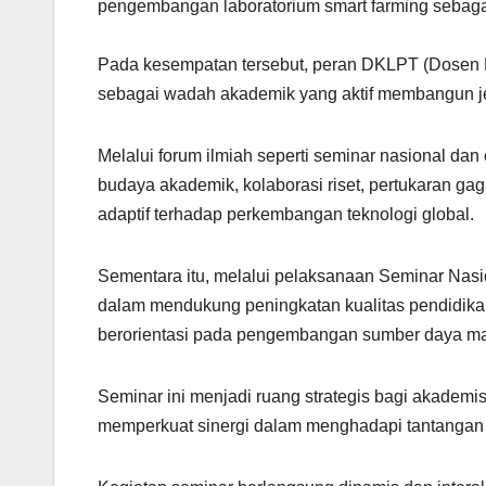
pengembangan laboratorium smart farming sebagai 
Pada kesempatan tersebut, peran DKLPT (Dosen Ko
sebagai wadah akademik yang aktif membangun jeja
Melalui forum ilmiah seperti seminar nasional dan
budaya akademik, kolaborasi riset, pertukaran ga
adaptif terhadap perkembangan teknologi global.
Sementara itu, melalui pelaksanaan Seminar Nas
dalam mendukung peningkatan kualitas pendidikan n
berorientasi pada pengembangan sumber daya manu
Seminar ini menjadi ruang strategis bagi akademis
memperkuat sinergi dalam menghadapi tantangan pen