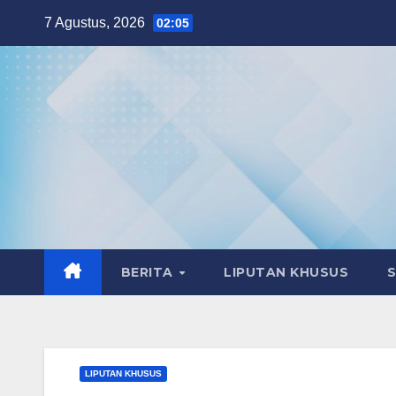
Skip
7 Agustus, 2026
02:05
to
content
BERITA
LIPUTAN KHUSUS
LIPUTAN KHUSUS