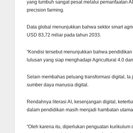
yang tumbuh sangat pesat melalui pemanfaatan AI, In
precision farming.
Data global menunjukkan bahwa sektor smart agric
USD 83,72 miliar pada tahun 2033.
“Kondisi tersebut menunjukkan bahwa pendidikan 
lulusan yang siap menghadapi Agricultural 4.0 dan
Selain membahas peluang transformasi digital, I
sumber daya manusia digital.
Rendahnya literasi AI, kesenjangan digital, keterba
dalam pendidikan masih menjadi hambatan utama 
“Oleh karena itu, diperlukan penguatan kurikulum