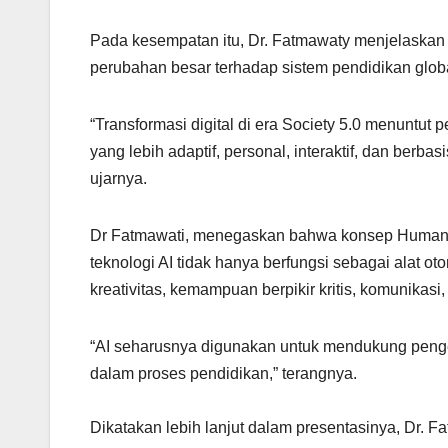
Pada kesempatan itu, Dr. Fatmawaty menjelaskan 
perubahan besar terhadap sistem pendidikan globa
“Transformasi digital di era Society 5.0 menuntu
yang lebih adaptif, personal, interaktif, dan berba
ujarnya.
Dr Fatmawati, menegaskan bahwa konsep Humanizin
teknologi AI tidak hanya berfungsi sebagai alat o
kreativitas, kemampuan berpikir kritis, komunikas
“AI seharusnya digunakan untuk mendukung pen
dalam proses pendidikan,” terangnya.
Dikatakan lebih lanjut dalam presentasinya, Dr.