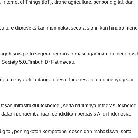
ternet of Things (IoT), drone agriculture, sensor digital, dan
ulture diproyeksikan meningkat secara signifikan hingga menc
agribisnis perlu segera bertransformasi agar mampu menghasi
 Society 5.0.,”imbuh Dr Fatmawati.
a juga menyoroti tantangan besar Indonesia dalam menyiapkan
tasan infrastruktur teknologi, serta minimnya integrasi teknologi
dalam pengembangan pendidikan berbasis AI di Indonesia.
 digital, peningkatan kompetensi dosen dan mahasiswa, serta