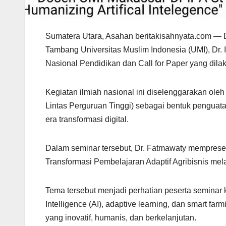
Sumatera Utara, Asahan beritakisahnyata.com — D
Tambang Universitas Muslim Indonesia (UMI), Dr. I
Nasional Pendidikan dan Call for Paper yang dil
Kegiatan ilmiah nasional ini diselenggarakan o
Lintas Perguruan Tinggi) sebagai bentuk penguat
era transformasi digital.
Dalam seminar tersebut, Dr. Fatmawaty mempresent
Transformasi Pembelajaran Adaptif Agribisnis mela
Tema tersebut menjadi perhatian peserta seminar 
Intelligence (AI), adaptive learning, dan smart 
yang inovatif, humanis, dan berkelanjutan.