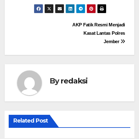
Navigasi
AKP Fatik Resmi Menjadi
Kasat Lantas Polres
pos
Jember
By
redaksi
Related Post