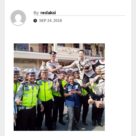
By
redaksi
SEP 24, 2018