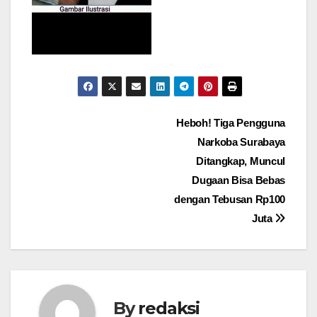
Navigasi
Heboh! Tiga Pengguna
Narkoba Surabaya
pos
Ditangkap, Muncul
Dugaan Bisa Bebas
dengan Tebusan Rp100
Juta
By
redaksi