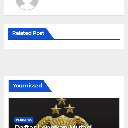
Related Post
You missed
PERISTIWA
Daftar Lengkap Mutasi