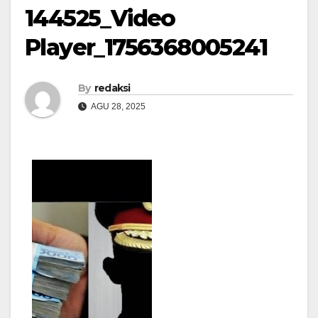
144525_Video
Player_1756368005241
By
redaksi
AGU 28, 2025