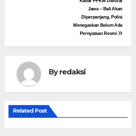
Navigasi
Kabar PPKM Darurat
Jawa – Bali Akan
pos
Diperpanjang, Polisi
Menegaskan Belum Ada
Pernyataan Resmi
By
redaksi
Related Post