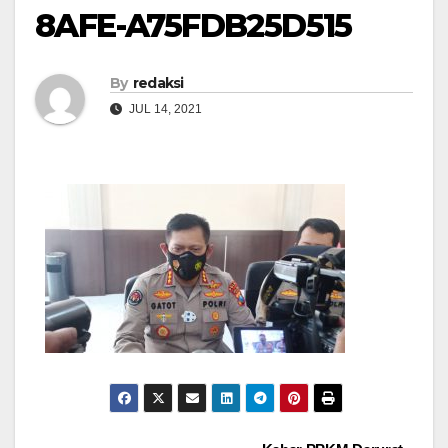
8AFE-A75FDB25D515
By
redaksi
JUL 14, 2021