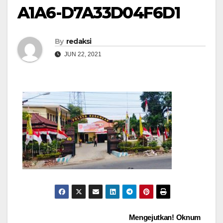
A1A6-D7A33D04F6D1
By
redaksi
JUN 22, 2021
Navigasi
Mengejutkan! Oknum