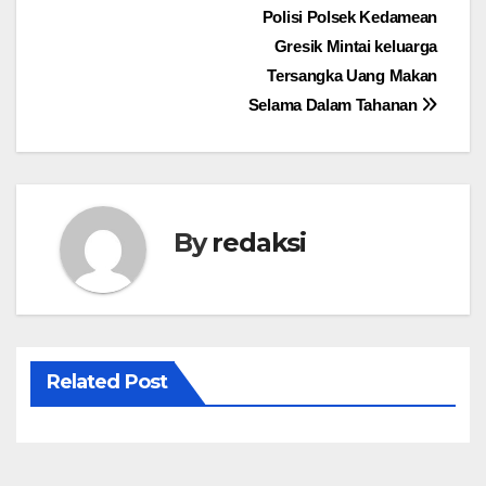
Polisi Polsek Kedamean
pos
Gresik Mintai keluarga
Tersangka Uang Makan
Selama Dalam Tahanan
By
redaksi
Related Post