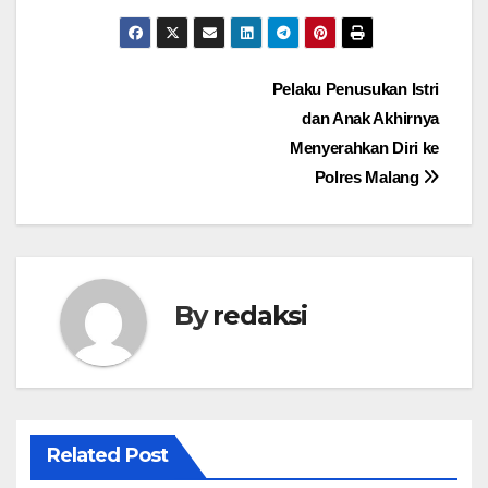
Navigasi
Pelaku Penusukan Istri
dan Anak Akhirnya
pos
Menyerahkan Diri ke
Polres Malang
By
redaksi
Related Post