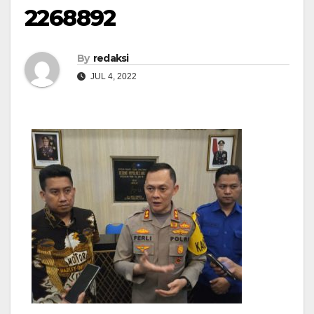
2268892
By
redaksi
JUL 4, 2022