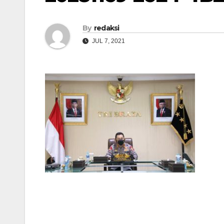
By
redaksi
JUL 7, 2021