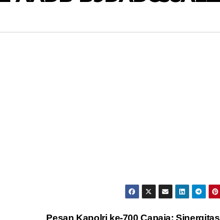
Pesan Kapolri ke-700 Capaja: Sinergitas