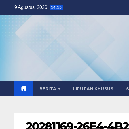
Skip
9 Agustus, 2026
14:15
to
content
BERITA
LIPUTAN KHUSUS
20281169-26E4-4