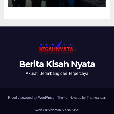
Kasi Penkum Kejati Jatim:
Nanti Saya Tegur Jaksanya
Berita Kisah Nyata
Akurat, Berimbang dan Terpercaya
Proudly powered by WordPress
|
Theme: Newsup by
Themeansar
.
Redaksi
Pedoman Media Siber