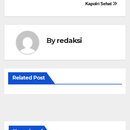
pos
Kapolri Sehat
By
redaksi
Related Post