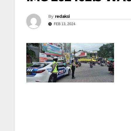
By
redaksi
FEB 13, 2024
Navigasi
pos