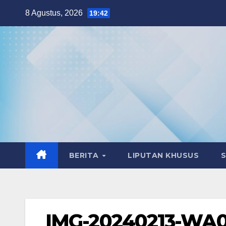
Skip
8 Agustus, 2026
19:42
to
content
BERITA
LIPUTAN KHUSUS
IMG-20240213-WA0