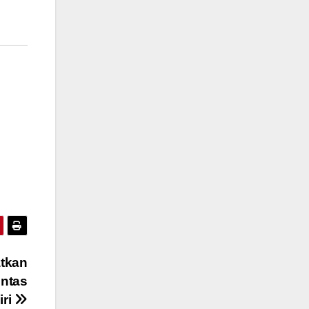
atkan
ntas
iri