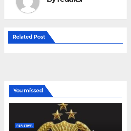
Related Post
You missed
PERISTIWA