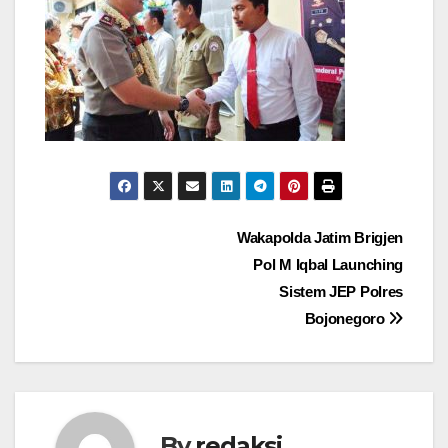
Navigasi
Wakapolda Jatim Brigjen
Pol M Iqbal Launching
pos
Sistem JEP Polres
Bojonegoro
By
redaksi