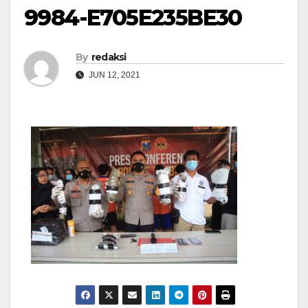
9984-E705E235BE30
By
redaksi
JUN 12, 2021