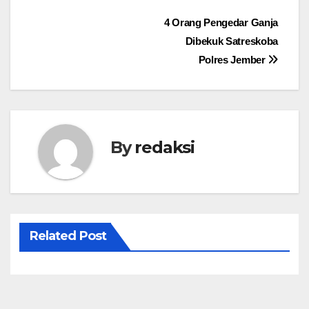
Navigasi
4 Orang Pengedar Ganja
Dibekuk Satreskoba
pos
Polres Jember
By
redaksi
Related Post