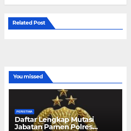
Related Post
You missed
PERISTIWA
Daftar Lengkap Mutasi
Jabatan Pamen Polres