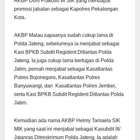
AKBP Doni Prakoso W SIK yang mendapat
promosi jabatan sebagai Kapolres Pekalongan
Kota.
AKBP Malau sapaanya sudah cukup lama di
Polda Jateng, sebelumnya ia menjabat sebagai
Kasi BPKB Subdit Regident Ditlantas Polda
Jateng. Ia juga cukup lama bertugas di Polda
Jatim, pernah menjabat sebagai Kasatlantas
Polres Bojonegoro, Kasatlantas Polres
Banyuwangi, dan Kasatlantas Polres Jember,
serta Kasi BPKB Subdit Regident Ditlantas Polda
Jatim.
Kemudian ada nama AKBP Helmy Tamaela SIK
MIK yang saat ini menjabat sebagai Kasubdit III/
Jatanras Ditreskrimum Polda Jateng. Ia adalah