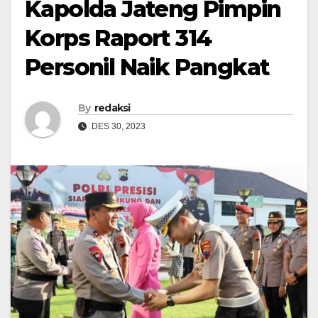
Kapolda Jateng Pimpin
Korps Raport 314
Personil Naik Pangkat
By
redaksi
DES 30, 2023