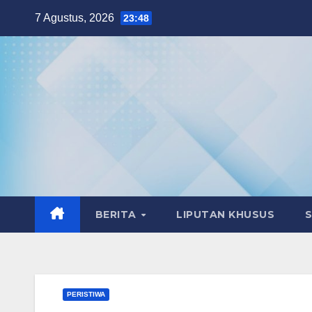
Skip
7 Agustus, 2026
23:48
to
content
BERITA
LIPUTAN KHUSUS
PERISTIWA