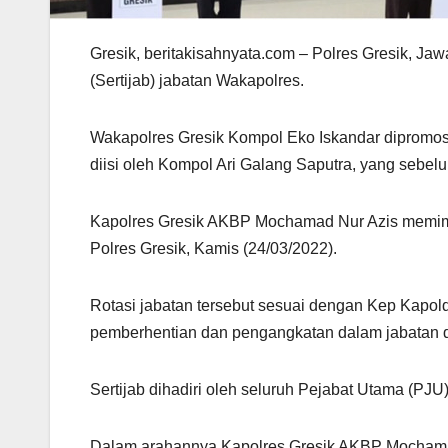
Gresik, beritakisahnyata.com – Polres Gresik, Ja
(Sertijab) jabatan Wakapolres.
Wakapolres Gresik Kompol Eko Iskandar dipromosi
diisi oleh Kompol Ari Galang Saputra, yang sebe
Kapolres Gresik AKBP Mochamad Nur Azis memimpi
Polres Gresik, Kamis (24/03/2022).
Rotasi jabatan tersebut sesuai dengan Kep Kapold
pemberhentian dan pengangkatan dalam jabatan d
Sertijab dihadiri oleh seluruh Pejabat Utama (PJU)
Dalam arahannya Kapolres Gresik AKBP Mochamad