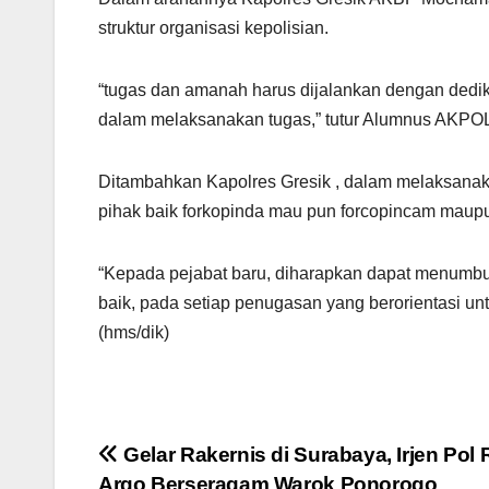
struktur organisasi kepolisian.
“tugas dan amanah harus dijalankan dengan dedi
dalam melaksanakan tugas,” tutur Alumnus AKPOL 
Ditambahkan Kapolres Gresik , dalam melaksanaka
pihak baik forkopinda mau pun forcopincam maupun 
“Kepada pejabat baru, diharapkan dapat menumbu
baik, pada setiap penugasan yang berorientasi u
(hms/dik)
Navigasi
Gelar Rakernis di Surabaya, Irjen Pol
Argo Berseragam Warok Ponorogo