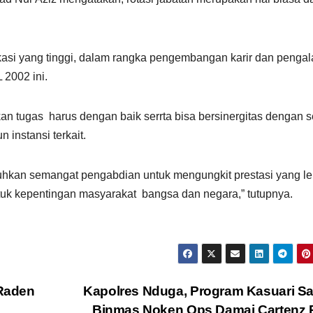
kasi yang tinggi, dalam rangka pengembangan karir dan penga
2002 ini.
n tugas harus dengan baik serrta bisa bersinergitas dengan 
instansi terkait.
hkan semangat pengabdian untuk mengungkit prestasi yang le
ntuk kepentingan masyarakat bangsa dan negara,” tutupnya.
 Raden
Kapolres Nduga, Program Kasuari S
Binmas Noken Ops Damai Cartenz 