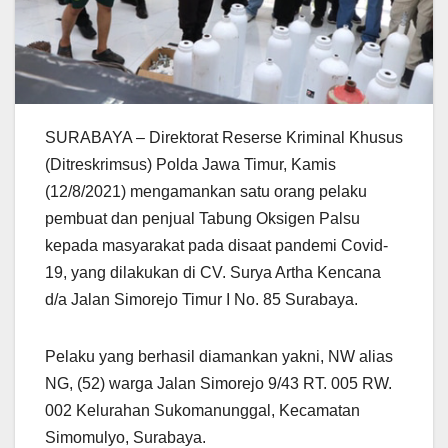
SURABAYA – Direktorat Reserse Kriminal Khusus
(Ditreskrimsus) Polda Jawa Timur, Kamis
(12/8/2021) mengamankan satu orang pelaku
pembuat dan penjual Tabung Oksigen Palsu
kepada masyarakat pada disaat pandemi Covid-
19, yang dilakukan di CV. Surya Artha Kencana
d/a Jalan Simorejo Timur I No. 85 Surabaya.
Pelaku yang berhasil diamankan yakni, NW alias
NG, (52) warga Jalan Simorejo 9/43 RT. 005 RW.
002 Kelurahan Sukomanunggal, Kecamatan
Simomulyo, Surabaya.