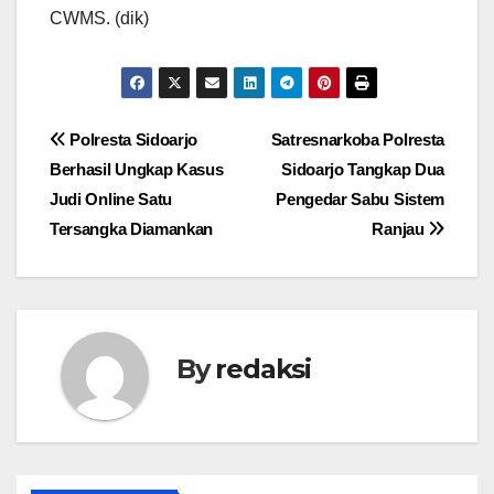
CWMS. (dik)
Navigasi
Polresta Sidoarjo
Satresnarkoba Polresta
Berhasil Ungkap Kasus
Sidoarjo Tangkap Dua
pos
Judi Online Satu
Pengedar Sabu Sistem
Tersangka Diamankan
Ranjau
By
redaksi