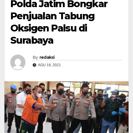
Polda Jatim Bongkar
Penjualan Tabung
Oksigen Palsu di
Surabaya
By
redaksi
AGU 18, 2021